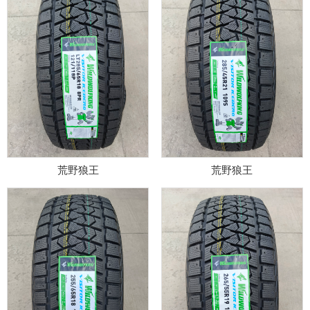
荒野狼王
荒野狼王