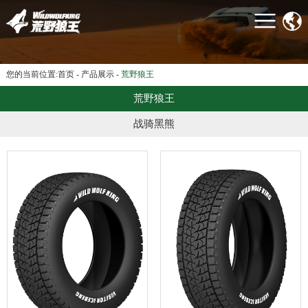
首页
关于我们
产品展示
您的当前位置:
首页
-
产品展示
-
荒野狼王
客户案例
荒野狼王
新闻资讯
战骑黑熊
联系我们