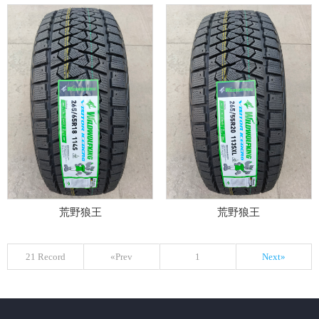
荒野狼王
荒野狼王
21 Record
«Prev
1
Next»